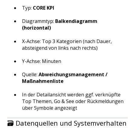
Typ:
CORE KPI
Diagrammtyp:
Balkendiagramm
(horizontal)
X-Achse: Top 3 Kategorien (nach Dauer,
absteigend von links nach rechts)
Y-Achse: Minuten
Quelle:
Abweichungsmanagement /
Maßnahmenliste
In der Detailansicht werden ggf. verknüpfte
Top Themen, Go & See oder Rückmeldungen
über Symbole angezeigt
🗃️ Datenquellen und Systemverhalten