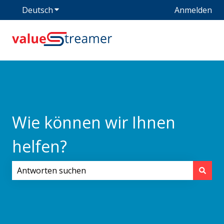
Deutsch
Untermenü für Übersetzungen anzeigen
Anmelden
Wie können wir Ihnen
helfen?
Es gibt keine Vorschläge, da das Suchfeld leer ist.