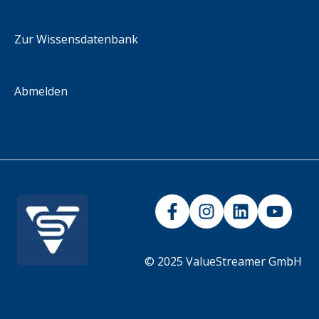
Integrationsszenarien
iFrame
Zur Wissensdatenbank
Abmelden
© 2025 ValueStreamer GmbH