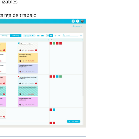
izables.
carga de trabajo