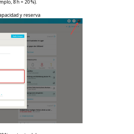
plo, 8 h = 20 %).
apacidad y reserva