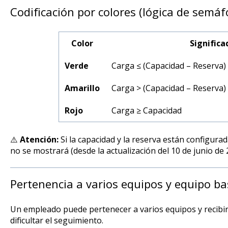
Codificación por colores (lógica de semáf
Color
Significa
Verde
Carga ≤ (Capacidad – Reserva)
Amarillo
Carga > (Capacidad – Reserva)
Rojo
Carga ≥ Capacidad
⚠️
Atención:
Si la capacidad y la reserva están configura
no se mostrará (desde la actualización del 10 de junio de 
Pertenencia a varios equipos y equipo ba
Un empleado puede pertenecer a varios equipos y recibir 
dificultar el seguimiento.