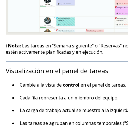
ℹ️
Nota:
Las tareas en "Semana siguiente" o "Reservas" no
estén activamente planificadas y en ejecución.
Visualización en el panel de tareas
Cambie a la vista de
control
en el panel de tareas.
Cada fila representa a un miembro del equipo.
La carga de trabajo actual se muestra a la izquie
Las tareas se agrupan en columnas temporales ("