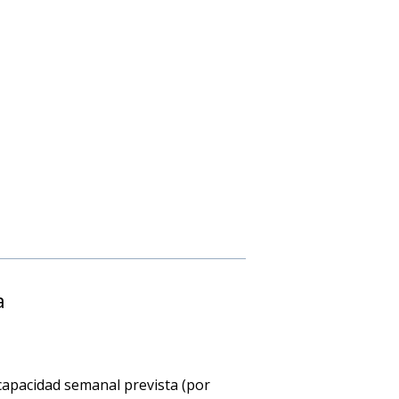
a
 capacidad semanal prevista (por