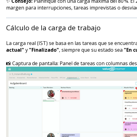
✨
Consejo:
Planifique con una carga máxima del 80 %. El
margen para interrupciones, tareas imprevistas o desvia
Cálculo de la carga de trabajo
La carga real (IST) se basa en las tareas que se encuent
actual"
y
"Finalizado"
, siempre que su estado sea
"En c
📸 Captura de pantalla: Panel de tareas con columnas de