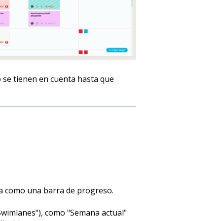
 se tienen en cuenta hasta que
rda como una barra de progreso.
Swimlanes"), como "Semana actual"