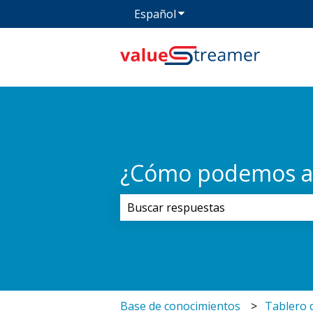
Español
Traducciones de Mostrar
¿Cómo podemos a
No hay sugerencias porque el cam
Base de conocimientos
Tablero 