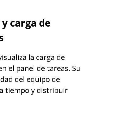
 y carga de
s
visualiza la carga de
en el panel de tareas. Su
cidad del equipo de
a tiempo y distribuir