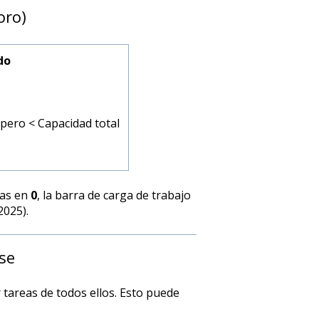
oro)
do
 pero < Capacidad total
das en
0
, la barra de carga de trabajo
2025).
se
tareas de todos ellos. Esto puede