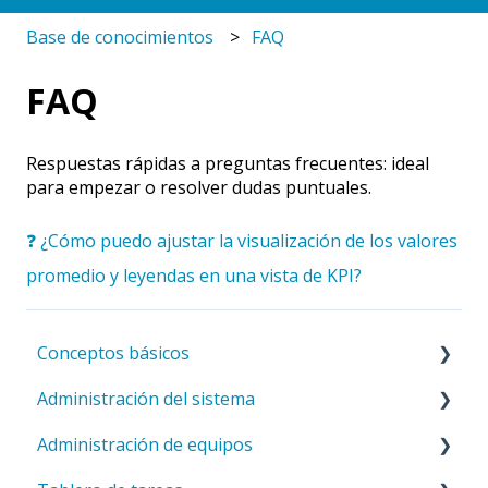
Base de conocimientos
FAQ
FAQ
Respuestas rápidas a preguntas frecuentes: ideal
para empezar o resolver dudas puntuales.
❓ ¿Cómo puedo ajustar la visualización de los valores
promedio y leyendas en una vista de KPI?
Conceptos básicos
Administración del sistema
Introducción a ValueStreamer
Administración de equipos
Inicio y navegación
Configuración del sistema