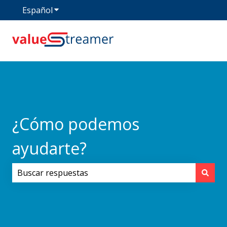
Español
Traducciones de Mostrar submenú de
¿Cómo podemos
ayudarte?
No hay sugerencias porque el campo de búsqueda est