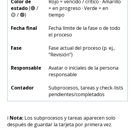
Color de
Rojo = vencido / crítico · Amarillo
estado
(🔴 /
= en progreso · Verde = en
🟡 / 🟢)
tiempo
Fecha final
Fecha límite de la fase o de todo
el proceso
Fase
Fase actual del proceso (p. ej.,
“Revisión”)
Responsable
Avatar o iniciales de la persona
responsable
Contador
Subprocesos, tareas y check-lists
pendientes/completados
ℹ️
Nota:
Los subprocesos y tareas aparecen solo
después de guardar la tarjeta por primera vez.