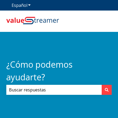
Español
Traducciones de Mostrar submenú de
¿Cómo podemos
ayudarte?
No hay sugerencias porque el campo de búsqueda est