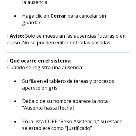
la ausencia
Haga clic en
Cerrar
para cancelar sin
guardar
ℹ️
Aviso:
Solo se muestran las ausencias futuras o en
curso. No se pueden editar entradas pasadas.
ℹ️
Qué ocurre en el sistema
Cuando se registra una ausencia:
Su fila en el tablero de tareas y procesos
aparece en gris
Debajo de su nombre aparece la nota:
“Ausente hasta [fecha]”
En la lista CORE “ReKo Asistencia,” su estado
se establece como “Justificado”