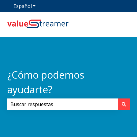
Español
Traducciones de Mostrar submenú de
¿Cómo podemos
ayudarte?
No hay sugerencias porque el campo de búsqueda est