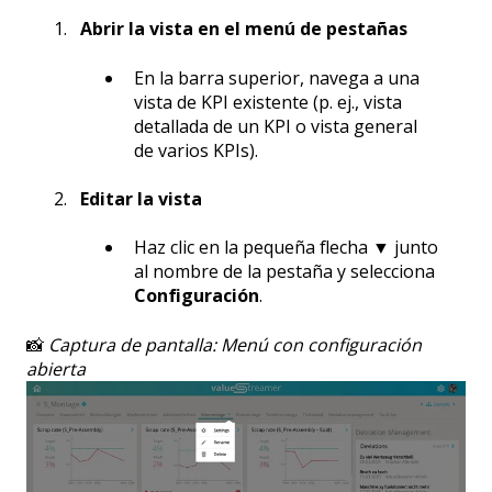
Abrir la vista en el menú de pestañas
En la barra superior, navega a una
vista de KPI existente (p. ej., vista
detallada de un KPI o vista general
de varios KPIs).
Editar la vista
Haz clic en la pequeña flecha ▼ junto
al nombre de la pestaña y selecciona
Configuración
.
📸
Captura de pantalla: Menú con configuración
abierta