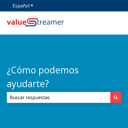
Español
Traducciones de Mostrar submenú de
¿Cómo podemos
ayudarte?
No hay sugerencias porque el campo de búsqueda est