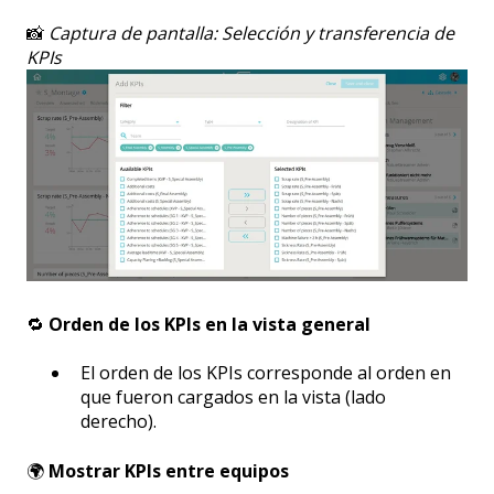
📸
Captura de pantalla: Selección y transferencia de
KPIs
🔁
Orden de los KPIs en la vista general
El orden de los KPIs corresponde al orden en
que fueron cargados en la vista (lado
derecho).
🌍
Mostrar KPIs entre equipos