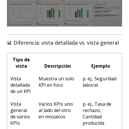
📊 Diferencia: vista detallada vs. vista general
Tipo de
vista
Descripción
Ejemplo
Vista
Muestra un solo
p. ej., Seguridad
detallada
KPI en foco
laboral
de un KPI
Vista
Varios KPIs uno
p. ej., Tasa de
general
al lado del otro
rechazo,
de varios
en mosaicos
Cantidad
KPIs
producida