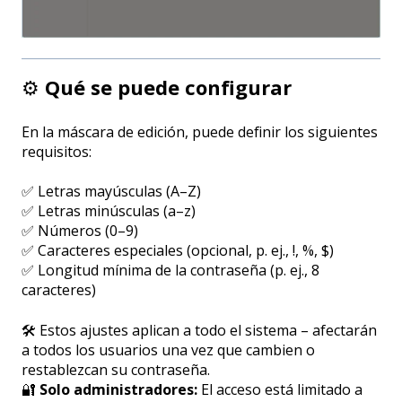
⚙️
Qué se puede configurar
En la máscara de edición, puede definir los siguientes
requisitos:
✅ Letras mayúsculas (A–Z)
✅ Letras minúsculas (a–z)
✅ Números (0–9)
✅ Caracteres especiales (opcional, p. ej., !, %, $)
✅ Longitud mínima de la contraseña (p. ej., 8
caracteres)
🛠️ Estos ajustes aplican a todo el sistema – afectarán
a todos los usuarios una vez que cambien o
restablezcan su contraseña.
🔐
Solo administradores:
El acceso está limitado a