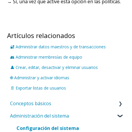
→ Sí, una vez que active esta opción en las políticas.
Artículos relacionados
🔐 Administrar datos maestros y de transacciones
👥 Administrar membresías de equipo
👤 Crear, editar, desactivar y eliminar usuarios
🌐 Administrar y activar idiomas
📄 Exportar listas de usuarios
Conceptos básicos
Administración del sistema
Introducción a ValueStreamer
Inicio y navegación
Configuración del sistema