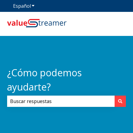
Español
Traducciones de Mostrar submenú de
¿Cómo podemos
ayudarte?
No hay sugerencias porque el campo de búsqueda est