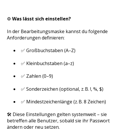
⚙️
Was lässt sich einstellen?
In der Bearbeitungsmaske kannst du folgende
Anforderungen definieren:
✅ Großbuchstaben (A–Z)
✅ Kleinbuchstaben (a–z)
✅ Zahlen (0–9)
✅ Sonderzeichen (optional, z. B. !, %, $)
✅ Mindestzeichenlänge (z. B. 8 Zeichen)
🛠️ Diese Einstellungen gelten systemweit – sie
betreffen alle Benutzer, sobald sie ihr Passwort
ändern oder neu setzen.