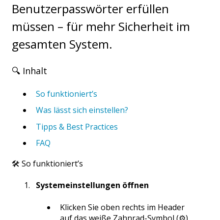
Benutzerpasswörter erfüllen
müssen – für mehr Sicherheit im
gesamten System.
🔍 Inhalt
So funktioniert’s
Was lässt sich einstellen?
Tipps & Best Practices
FAQ
🛠️ So funktioniert’s
Systemeinstellungen öffnen
Klicken Sie oben rechts im Header
auf das weiße Zahnrad-Symbol (⚙️),