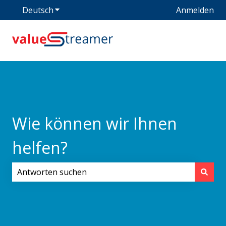
Deutsch
Untermenü für Übersetzungen anzeigen
Anmelden
Wie können wir Ihnen
helfen?
Es gibt keine Vorschläge, da das Suchfeld leer ist.