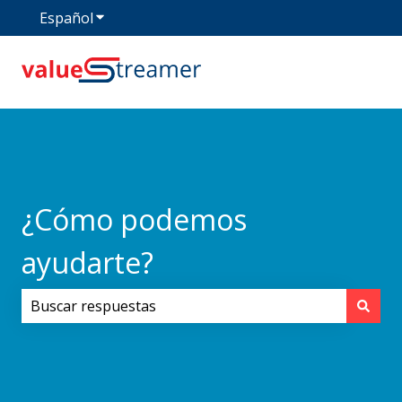
Español
Traducciones de Mostrar submenú de
¿Cómo podemos
ayudarte?
No hay sugerencias porque el campo de búsqueda est