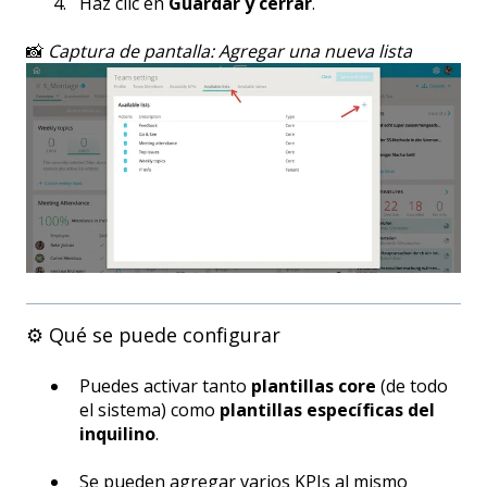
Haz clic en
Guardar y cerrar
.
📸
Captura de pantalla: Agregar una nueva lista
⚙️ Qué se puede configurar
Puedes activar tanto
plantillas core
(de todo
el sistema) como
plantillas específicas del
inquilino
.
Se pueden agregar varios KPIs al mismo