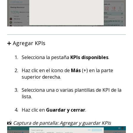
➕ Agregar KPIs
Selecciona la pestaña
KPIs disponibles
.
Haz clic en el ícono de
Más
(+) en la parte
superior derecha.
Selecciona una o varias plantillas de KPI de la
lista.
Haz clic en
Guardar y cerrar
.
📸
Captura de pantalla: Agregar y guardar KPIs