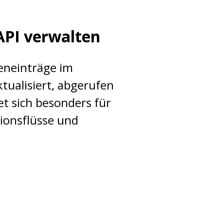
API verwalten
teneinträge im
ktualisiert, abgerufen
et sich besonders für
ionsflüsse und