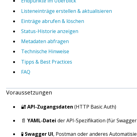
Endpunkte im Überblick
Listeneinträge erstellen & aktualisieren
Einträge abrufen & löschen
Status-Historie anzeigen
Metadaten abfragen
Technische Hinweise
Tipps & Best Practices
FAQ
Voraussetzungen
🔐
API-Zugangsdaten
(HTTP Basic Auth)
📄
YAML-Datei
der API-Spezifikation (für Swagger 
🧪
Swagger UI
, Postman oder anderes Automatisie