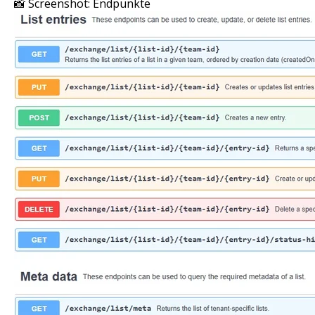
📸 Screenshot: Endpunkte