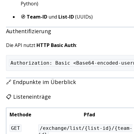
Python)
🧭
Team-ID
und
List-ID
(UUIDs)
Authentifizierung
Die API nutzt
HTTP Basic Auth
:
Authorization: Basic <Base64-encoded-user
🔗 Endpunkte im Überblick
📋 Listeneinträge
Methode
Pfad
GET
/exchange/list/{list-id}/{team-