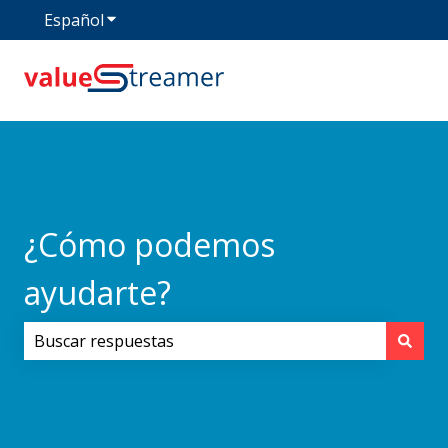
Español
Traducciones de Mostrar submenú de
¿Cómo podemos
ayudarte?
No hay sugerencias porque el campo de búsqueda est