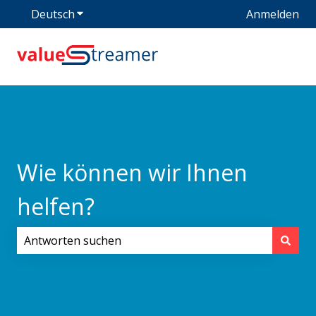
Deutsch
Untermenü für Übersetzungen anzeigen
Anmelden
Wie können wir Ihnen
helfen?
Es gibt keine Vorschläge, da das Suchfeld leer ist.