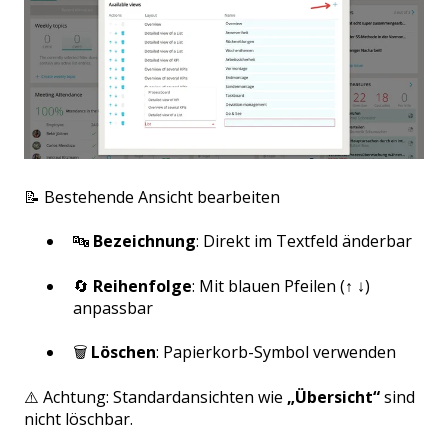
📝 Bestehende Ansicht bearbeiten
🔤
Bezeichnung
: Direkt im Textfeld änderbar
🔄
Reihenfolge
: Mit blauen Pfeilen (↑ ↓)
anpassbar
🗑️
Löschen
: Papierkorb-Symbol verwenden
⚠️ Achtung: Standardansichten wie
„Übersicht“
sind
nicht löschbar.