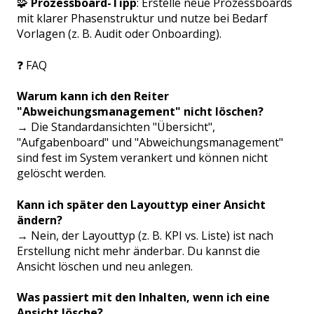
🧩
Prozessboard-Tipp
: Erstelle neue Prozessboards
mit klarer Phasenstruktur und nutze bei Bedarf
Vorlagen (z. B. Audit oder Onboarding).
❓ FAQ
Warum kann ich den Reiter
"Abweichungsmanagement" nicht löschen?
→ Die Standardansichten "Übersicht",
"Aufgabenboard" und "Abweichungsmanagement"
sind fest im System verankert und können nicht
gelöscht werden.
Kann ich später den Layouttyp einer Ansicht
ändern?
→ Nein, der Layouttyp (z. B. KPI vs. Liste) ist nach
Erstellung nicht mehr änderbar. Du kannst die
Ansicht löschen und neu anlegen.
Was passiert mit den Inhalten, wenn ich eine
Ansicht lösche?