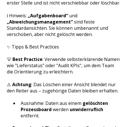
erster Stelle und ist nicht verschiebbar oder löschbar.
ℹ️ Hinweis:
„Aufgabenboard“
und
„Abweichungsmanagement“
sind feste
Standardansichten. Sie können umbenannt und
verschoben, aber nicht gelöscht werden.
✨ Tipps & Best Practices
💡
Best Practice
: Verwende selbsterklärende Namen
wie "Lieferstatus" oder "Audit KPIs", um dem Team
die Orientierung zu erleichtern.
⚠️
Achtung
: Das Löschen einer Ansicht blendet nur
den Reiter aus – zugehörige Daten bleiben erhalten.
Ausnahme: Daten aus einem
gelöschten
Prozessboard
werden
unwiderruflich
entfernt.